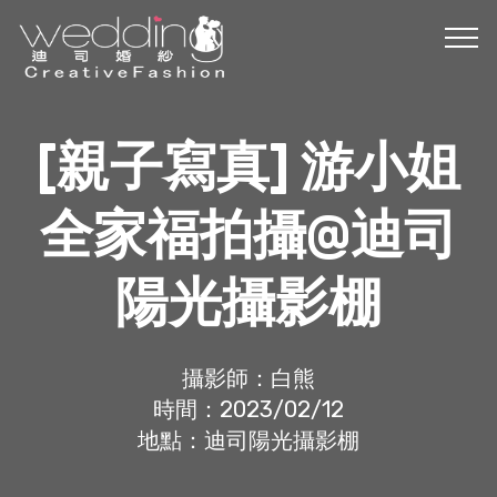
[親子寫真] 游小姐
全家福拍攝@迪司
陽光攝影棚
攝影師：白熊
時間：2023/02/12
地點：迪司陽光攝影棚