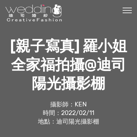
[親子寫真] 羅小姐
全家福拍攝@迪司
陽光攝影棚
攝影師：KEN
時間：2022/02/11
地點：迪司陽光攝影棚