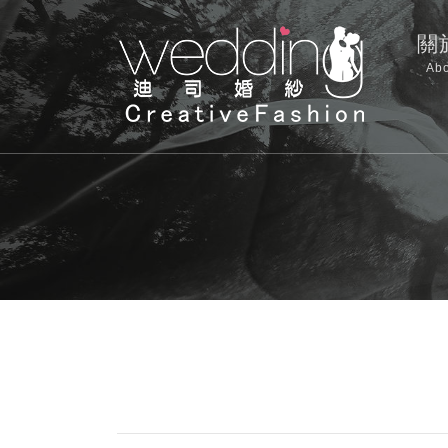
關
Abo