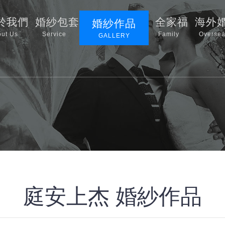
於我們
婚紗包套
全家福
海外
婚紗作品
ut Us
Service
Family
Oversea
GALLERY
庭安上杰 婚紗作品