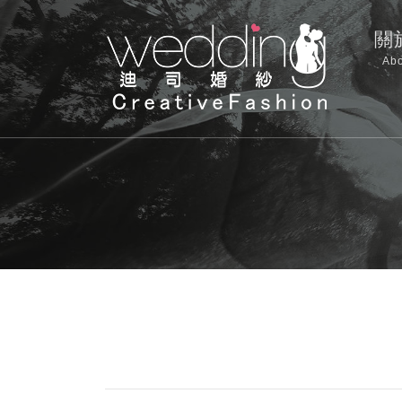
關
Abo