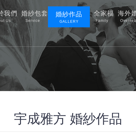
於我們
婚紗包套
全家福
海外
婚紗作品
ut Us
Service
Family
Oversea
GALLERY
宇成雅方 婚紗作品