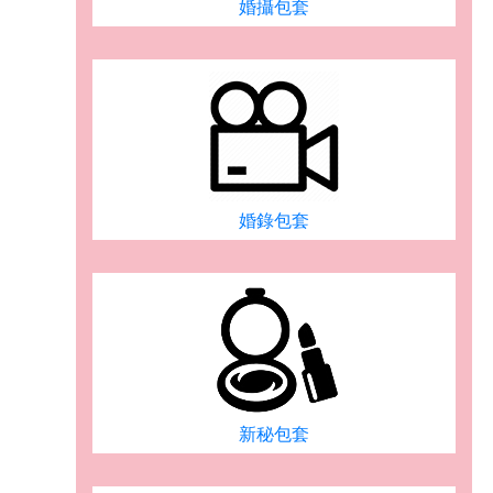
婚攝包套
婚錄包套
新秘包套