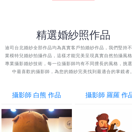
精選婚紗照作品
迪司台北婚紗全部作品均為真實客戶拍婚紗作品，我們堅持
業模特兒婚紗拍攝作品，這樣才能完美呈現真實自然拍攝風
專業攝影婚紗技術，每一位攝影師均有不同擅長的風格，挑
中最喜歡的攝影師，為您的婚紗完美找到最適合的掌鏡者
攝影師 白熊 作品
攝影師 羅羅 作