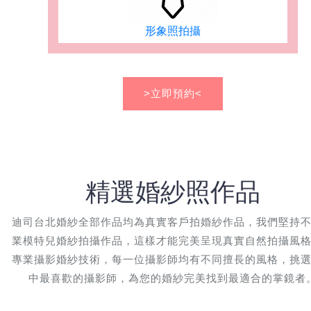
形象照拍攝
>立即預約<
精選婚紗照作品
迪司台北婚紗全部作品均為真實客戶拍婚紗作品，我們堅持
業模特兒婚紗拍攝作品，這樣才能完美呈現真實自然拍攝風
專業攝影婚紗技術，每一位攝影師均有不同擅長的風格，挑
中最喜歡的攝影師，為您的婚紗完美找到最適合的掌鏡者