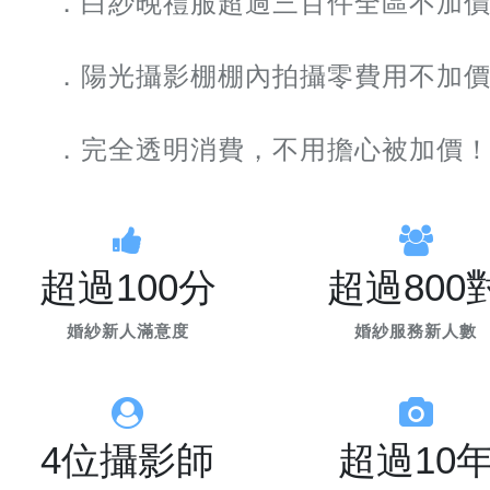
．白紗晚禮服超過三百件全區不加
．陽光攝影棚棚內拍攝零費用不加
．完全透明消費，不用擔心被加價
超過100分
超過800
婚紗新人滿意度
婚紗服務新人數
4位攝影師
超過10