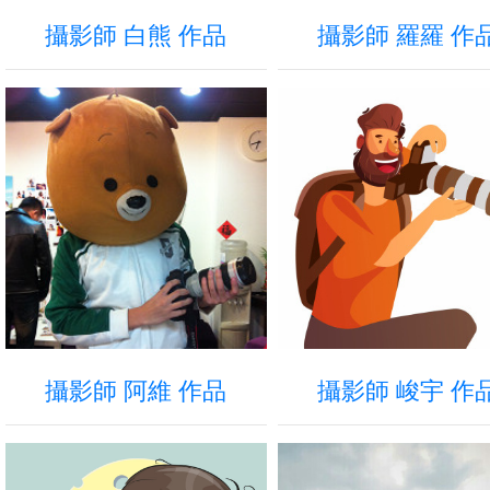
攝影師 白熊 作品
攝影師 羅羅 作
攝影師 峻宇 作
攝影師 阿維 作品