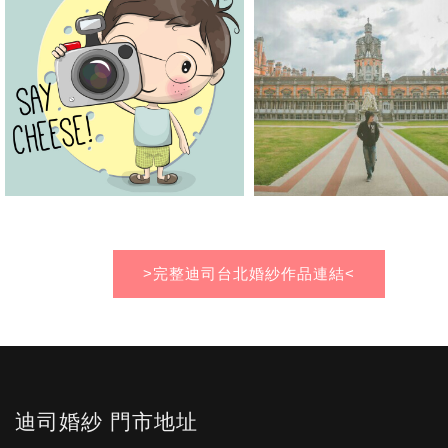
白熊 拍婚紗
羅羅 拍婚紗
觀賞婚紗攝影作品
觀賞婚紗攝影作品
>完整迪司台北婚紗作品連結<
阿維 拍婚紗
峻宇 拍婚紗
觀賞婚紗攝影作品
觀賞婚紗攝影作品
迪司婚紗 門市地址