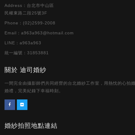
Address：
台北市中山區
民權東路二段25號3F
Phone：(02)2599-2008
Email：
a963a963@hotmail.com
LINE：a963a963
統一編號：31853881
關於 迪司婚紗
一間完全由攝影師們共同經營的台北婚紗工作室，用熱忱的心拍
婚禮，完美紀錄下幸福時刻。
婚紗拍照地點連結