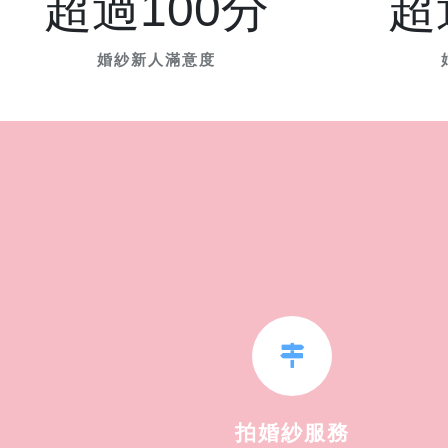
超過100分
超
婚紗新人滿意度
拍婚紗服務