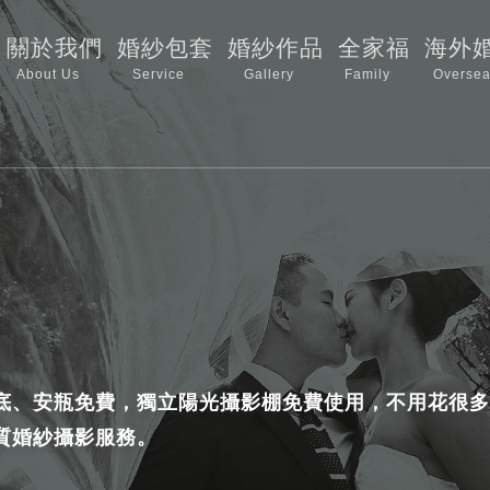
關於我們
婚紗包套
婚紗作品
全家福
海外
About Us
Service
Gallery
Family
Oversea
底、安瓶免費，獨立陽光攝影棚免費使用，不用花很多
質婚紗攝影服務。