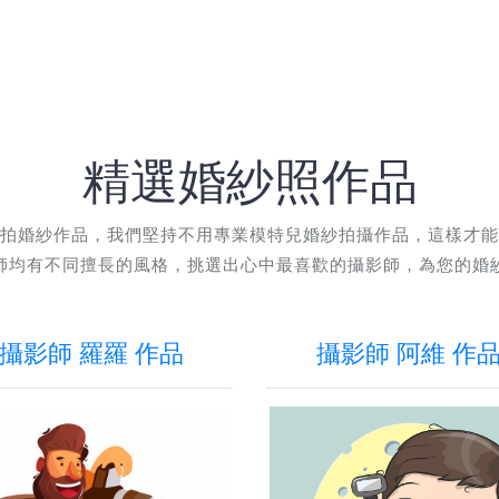
精選婚紗照作品
拍婚紗作品，我們堅持不用專業模特兒婚紗拍攝作品，這樣才能
師均有不同擅長的風格，挑選出心中最喜歡的攝影師，為您的婚
攝影師 羅羅 作品
攝影師 阿維 作