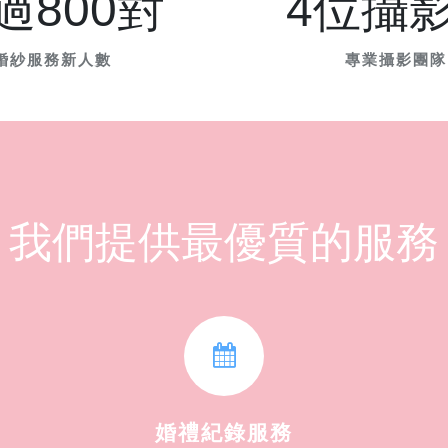
過800對
4位攝
婚紗服務新人數
專業攝影團隊
我們提供最優質的服務
婚禮紀錄服務