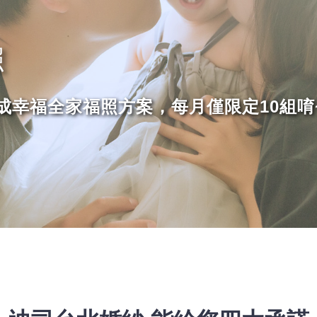
照
成幸福全家福照方案，每月僅限定10組唷~