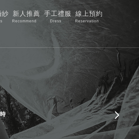
婚紗
新人推薦
手工禮服
線上預約
s
Recommend
Dress
Reservation
時