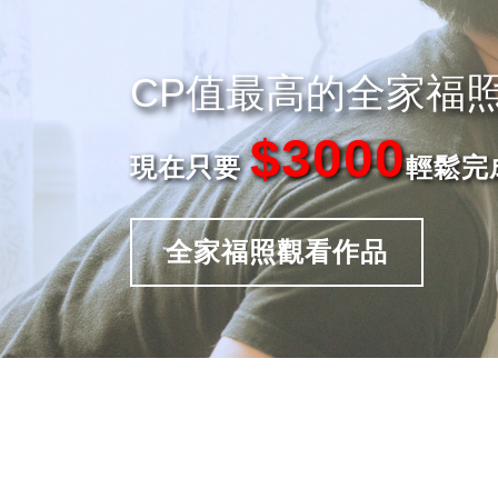
CP值最高的全家福
$3000
現在只要
輕鬆完
全家福照觀看作品