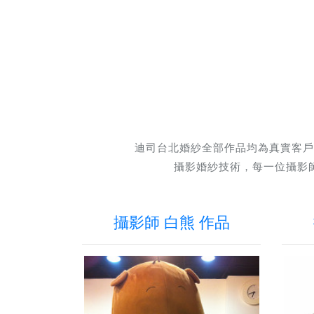
迪司台北婚紗全部作品均為真實客戶
攝影婚紗技術，每一位攝影
攝影師 白熊 作品