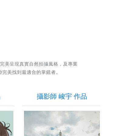
完美呈現真實自然拍攝風格，及專業
紗完美找到最適合的掌鏡者。
品
攝影師 峻宇 作品