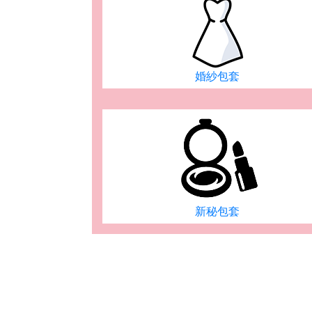
婚紗包套
新秘包套