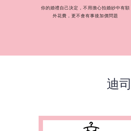
你的婚禮自己決定，不用擔心拍婚紗中有額
外花費，更不會有事後加價問題
迪司