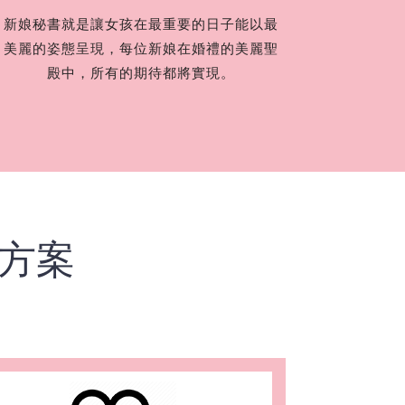
新娘秘書就是讓女孩在最重要的日子能以最
美麗的姿態呈現，每位新娘在婚禮的美麗聖
殿中，所有的期待都將實現。
套方案