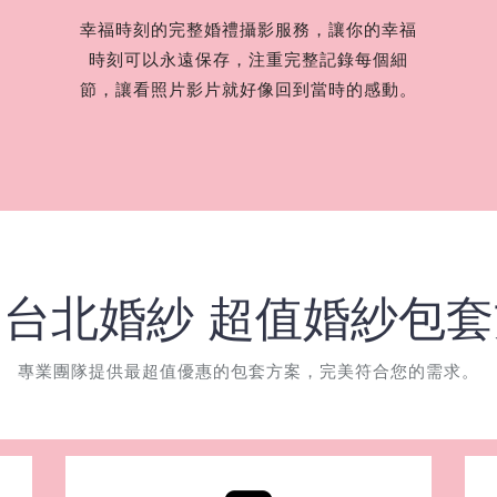
幸福時刻的完整婚禮攝影服務，讓你的幸福
時刻可以永遠保存，注重完整記錄每個細
節，讓看照片影片就好像回到當時的感動。
台北婚紗 超值婚紗包
專業團隊提供最超值優惠的包套方案，完美符合您的需求。